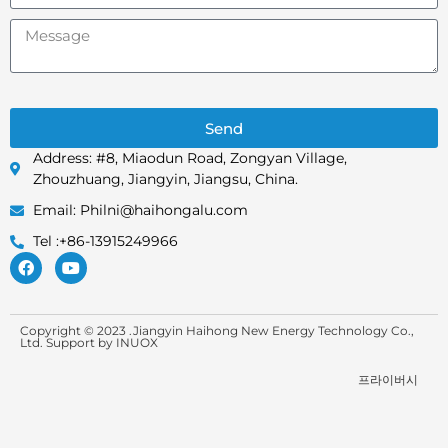
Send
Address: #8, Miaodun Road, Zongyan Village,
Zhouzhuang, Jiangyin, Jiangsu, China.
Email: Philni@haihongalu.com
Tel :+86-13915249966
Copyright © 2023 .Jiangyin Haihong New Energy Technology Co.,
Ltd. Support by
INUOX
프라이버시