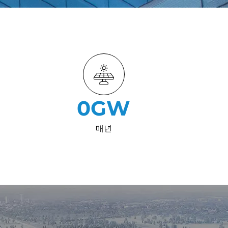
0
GW
매년