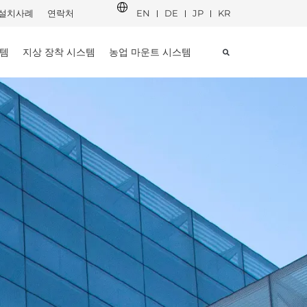
설치사례
연락처
EN
DE
JP
KR
스템
지상 장착 시스템
농업 마운트 시스템