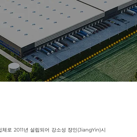
업체로 2011년 설립되어 강소성 쟝인(JiangYin)시