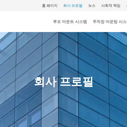
홈 페이지
회사 프로필
뉴스
사회적 책임
루프 마운트 시스템
주차장 마운팅 시
회사 프로필