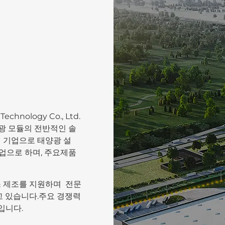
echnology Co., Ltd.
양광 모듈의 전반적인 솔
영 기업으로 태양광 설
사업으로 하며, 주요제품
스 제조를 지원하며 전문
고 있습니다.주요 경쟁력
입니다.